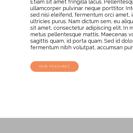
Etiam sit amet fringilla lacus. Pellentesq
ullamcorper pulvinar neque porttitor. In
sed nisi eleifend, fermentum orci amet, i
ultricies purus. Nam dictum sem, eu ali
sit amet, consectetur adipiscing elit. In
metus pellentesque mattis. Maecenas vo
sagittis quam, id porta quam. Sed id dol
fermentum nibh volutpat, accumsan pur
OUR FEATURES