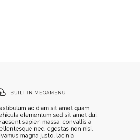
BUILT IN MEGAMENU
estibulum ac diam sit amet quam
ehicula elementum sed sit amet dui.
raesent sapien massa, convallis a
ellentesque nec, egestas non nisi.
ivamus magna justo, lacinia