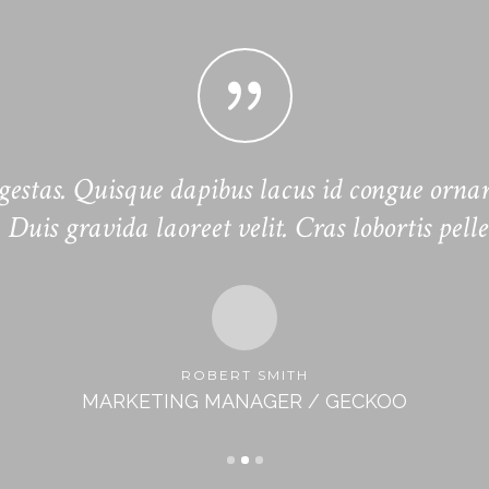
 egestas. Quisque dapibus lacus id congue orna
. Duis gravida laoreet velit. Cras lobortis pell
ROBERT SMITH
MARKETING MANAGER / GECKOO