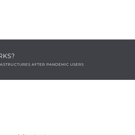
RKS?
FRASTRUCTURES AFTER PANDEMIC USERS