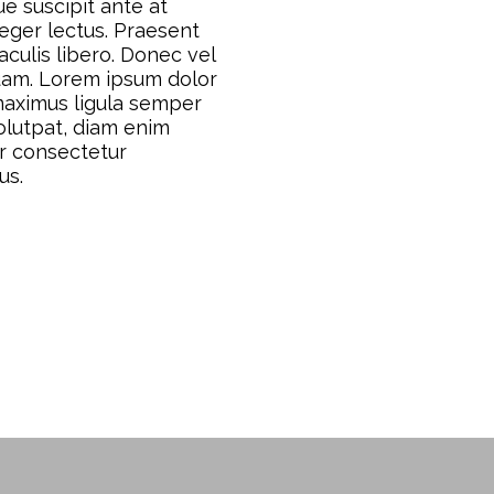
ue suscipit ante at
teger lectus. Praesent
aculis libero. Donec vel
quam. Lorem ipsum dolor
 maximus ligula semper
lutpat, diam enim
or consectetur
us.