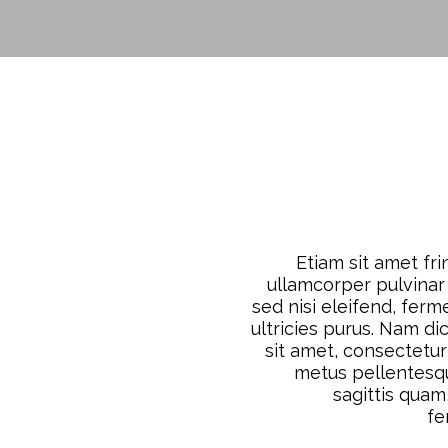
Etiam sit amet fri
ullamcorper pulvinar 
sed nisi eleifend, ferm
ultricies purus. Nam d
sit amet, consectetur
metus pellentesq
sagittis quam
fe