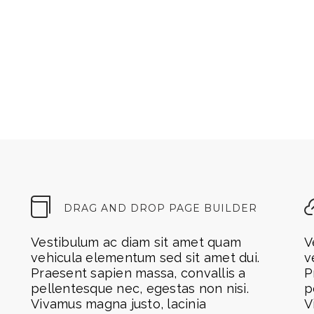
DRAG AND DROP PAGE BUILDER
Vestibulum ac diam sit amet quam
V
vehicula elementum sed sit amet dui.
v
Praesent sapien massa, convallis a
P
pellentesque nec, egestas non nisi.
p
Vivamus magna justo, lacinia
V