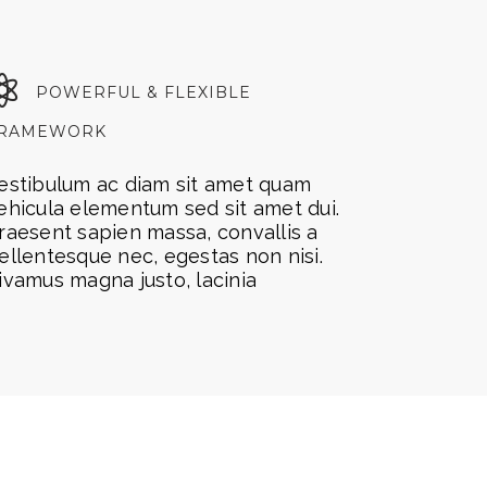
POWERFUL & FLEXIBLE
RAMEWORK
estibulum ac diam sit amet quam
ehicula elementum sed sit amet dui.
raesent sapien massa, convallis a
ellentesque nec, egestas non nisi.
ivamus magna justo, lacinia