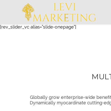
[rev_slider_vc alias=”slide-onepage”]
MUL
Globally grow enterprise-wide benefits 
Dynamically myocardinate cutting-edge