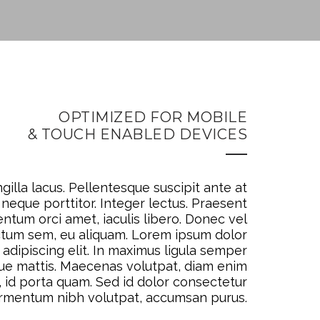
OPTIMIZED FOR MOBILE
& TOUCH ENABLED DEVICES
ngilla lacus. Pellentesque suscipit ante at
neque porttitor. Integer lectus. Praesent
entum orci amet, iaculis libero. Donec vel
ictum sem, eu aliquam. Lorem ipsum dolor
 adipiscing elit. In maximus ligula semper
ue mattis. Maecenas volutpat, diam enim
, id porta quam. Sed id dolor consectetur
rmentum nibh volutpat, accumsan purus.