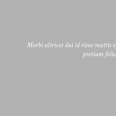
 mauris, eu
Morbi ultrices dui id risus mattis
pretium felis