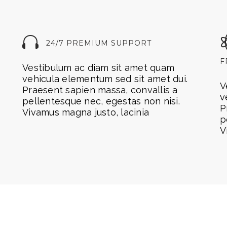
24/7 PREMIUM SUPPORT
F
Vestibulum ac diam sit amet quam
vehicula elementum sed sit amet dui.
V
Praesent sapien massa, convallis a
v
pellentesque nec, egestas non nisi.
P
Vivamus magna justo, lacinia
p
V